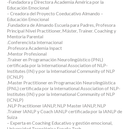
-Fundadora y Directora Academia América por la
Educación Emocional
– Creadora del Proyecto Coeducativo Almando –
Educación Emocional
.Fundadora de Almando Escuela para Padres, Profesora
Principal Nivel Practitioner, Máster, Trainer. Coaching y
Mentoria Parental
.Conferencista Internacional
.Profesora Academia Inpact
.Mentor Profesional
.Trainer en Programación Neurolingüístico (PNL)
certificada por la International Association of NLP-
Institutes (IN) y por la International Community of NLP
(ICNLP)
.Master Practitioner en Programación Neurolingüística
(PNL) certificada por la International Association of NLP-
Institutes (IN) y por la International Community of NLP
(ICNLP)
.NLP Practitioner IANLP, NLP Master IANLP, NLP
.Trainer IANLP y Coach IANLP certificada por la IANLP de
Suiza
– Experta en Coaching Educativo y gestión emocional,
Universidad Tecnológica España Tech