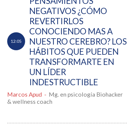
PENSAMIENTOS
NEGATIVOS ¿CÓMO
REVERTIRLOS
CONOCIENDO MAS A
NUESTRO CEREBRO? LOS
12:05
HÁBITOS QUE PUEDEN
TRANSFORMARTE EN
UN LÍDER
INDESTRUCTIBLE
Marcos Apud
-
Mg. en psicología Biohacker
& wellness coach